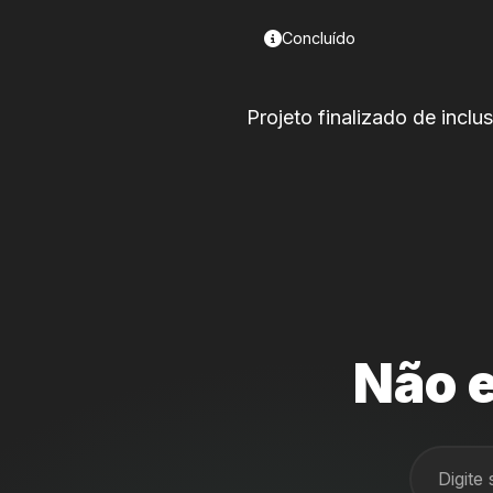
Concluído
Projeto finalizado de inclu
Não e