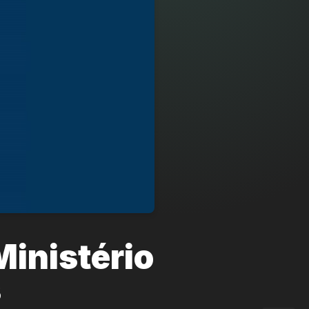
Ministério
s