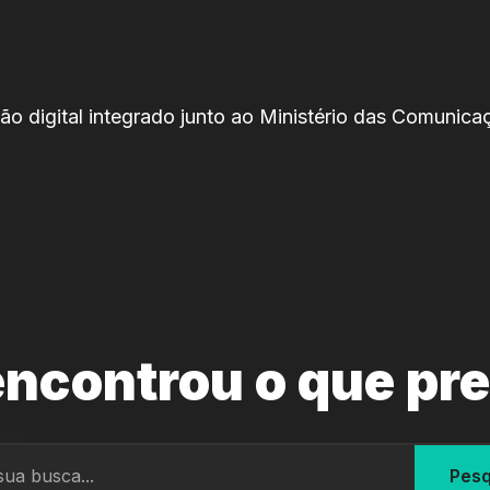
são digital integrado junto ao Ministério das Comunica
ncontrou o que pr
Pesq