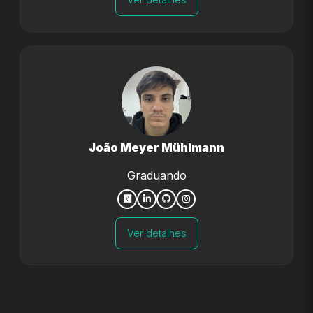
João Meyer Mühlmann
Graduando
Ver detalhes