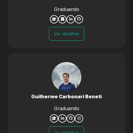
Graduando
Ver detalhes
Guilherme Carbonari Boneti
Graduando
Ver detalhes