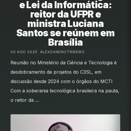
e Lei da Informática:
reitor da UFPR e
ministra Luciana
Santos se reúnem em
Brasília
05 AGO 2025
•
ALEXSANDROTRIBEIRO
Reunião no Ministério da Ciência e Tecnologia é
desdobramento de projetos do C3SL, em
discussão desde 2024 com o órgãos do MCTI
Com a soberania tecnológica brasileira na pauta,
o reitor da …