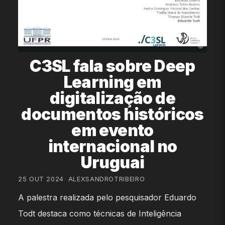
C3SL fala sobre Deep
Learning em
digitalização de
documentos históricos
em evento
internacional no
Uruguai
25 OUT 2024
•
ALEXSANDROTRIBEIRO
A palestra realizada pelo pesquisador Eduardo
Todt destaca como técnicas de Inteligência