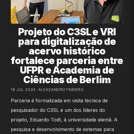
Projeto do C3SL e VRI
para digitalização de
acervo histórico
fortalece parceria entre
UFPR e Academia de
Ciências de Berlim
18 JUL 2024
•
ALEXSANDROTRIBEIRO
Parceria é formalizada em visita técnica de
pesquisador do C3SL e um dos líderes do
projeto, Eduardo Todt, à universidade alemã. A
pesquisa e desenvolvimento de sistemas para