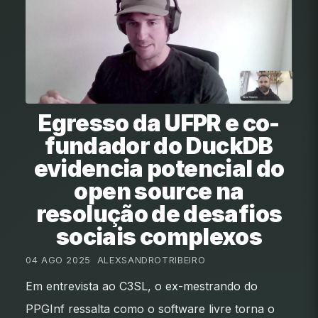
Egresso da UFPR e co-
fundador do DuckDB
evidencia potencial do
open source na
resolução de desafios
sociais complexos
04 AGO 2025
•
ALEXSANDROTRIBEIRO
Em entrevista ao C3SL, o ex-mestrando do
PPGInf ressalta como o software livre torna o