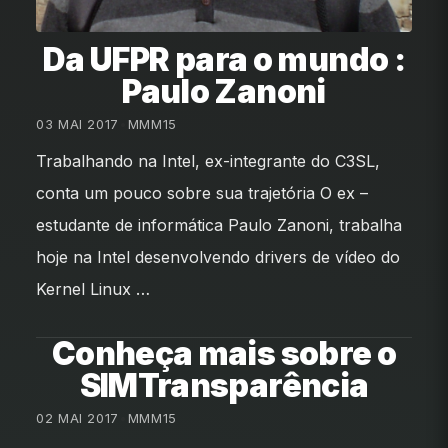
Da UFPR para o mundo :
Paulo Zanoni
03 MAI 2017
•
MMM15
Trabalhando na Intel, ex-integrante do C3SL,
conta um pouco sobre sua trajetória O ex –
estudante de informática Paulo Zanoni, trabalha
hoje na Intel desenvolvendo drivers de vídeo do
Kernel Linux …
Conheça mais sobre o
SIMTransparência
02 MAI 2017
•
MMM15