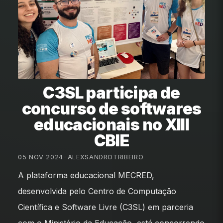
C3SL participa de
concurso de softwares
educacionais no XIII
CBIE
05 NOV 2024
•
ALEXSANDROTRIBEIRO
A plataforma educacional MECRED,
desenvolvida pelo Centro de Computação
Científica e Software Livre (C3SL) em parceria
com o Ministério da Educação, está concorrendo