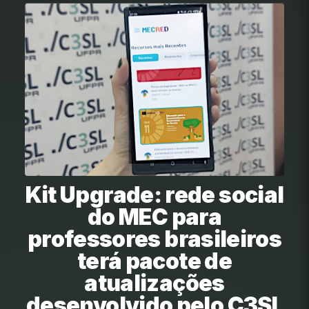
Kit Upgrade: rede social
do MEC para
professores brasileiros
terá pacote de
atualizações
desenvolvido pelo C3SL