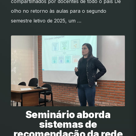
compartilhados por docentes de todo o país De
olho no retorno às aulas para o segundo
semestre letivo de 2025, um …
Seminário aborda
sistemas de
recomendação da rede