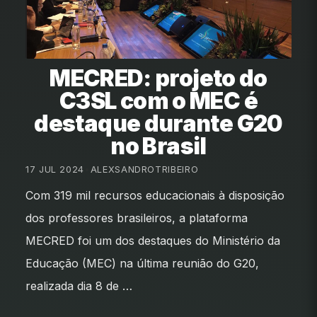
MECRED: projeto do
C3SL com o MEC é
destaque durante G20
no Brasil
17 JUL 2024
•
ALEXSANDROTRIBEIRO
Com 319 mil recursos educacionais à disposição
dos professores brasileiros, a plataforma
MECRED foi um dos destaques do Ministério da
Educação (MEC) na última reunião do G20,
realizada dia 8 de …