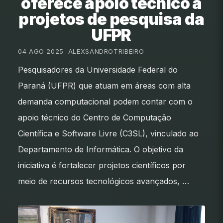
oferece apoio técnico a
projetos de pesquisa da
UFPR
04 AGO 2025
•
ALEXSANDROTRIBEIRO
Pesquisadores da Universidade Federal do
Paraná (UFPR) que atuam em áreas com alta
demanda computacional podem contar com o
apoio técnico do Centro de Computação
Científica e Software Livre (C3SL), vinculado ao
Departamento de Informática. O objetivo da
iniciativa é fortalecer projetos científicos por
meio de recursos tecnológicos avançados, …