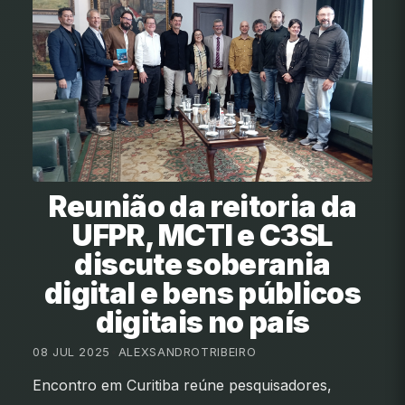
Reunião da reitoria da
UFPR, MCTI e C3SL
discute soberania
digital e bens públicos
digitais no país
08 JUL 2025
•
ALEXSANDROTRIBEIRO
Encontro em Curitiba reúne pesquisadores,