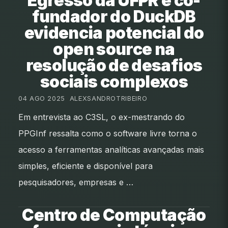
Egresso da UFPR e co-
fundador do DuckDB
evidencia potencial do
open source na
resolução de desafios
sociais complexos
04 AGO 2025
•
ALEXSANDROTRIBEIRO
Em entrevista ao C3SL, o ex-mestrando do
PPGInf ressalta como o software livre torna o
acesso a ferramentas analíticas avançadas mais
simples, eficiente e disponível para
pesquisadores, empresas e …
Centro de Computação