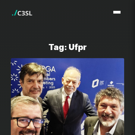
Tag: Ufpr