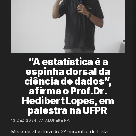
“A estatística é a
espinha dorsal da
ciência de dados”,
afirma o Prof.Dr.
Hedibert Lopes, em
palestra na UFPR
13 DEZ 2024
•
ANALUPEREIRA
Mesa de abertura do 3º encontro de Data