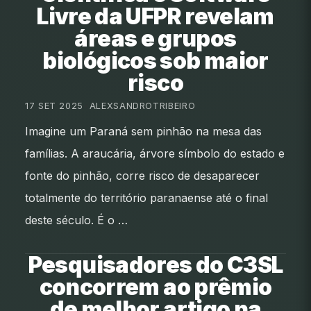
Livre da UFPR revelam
áreas e grupos
biológicos sob maior
risco
17 SET 2025
•
ALEXSANDROTRIBEIRO
Imagine um Paraná sem pinhão na mesa das
famílias. A araucária, árvore símbolo do estado e
fonte do pinhão, corre risco de desaparecer
totalmente do território paranaense até o final
deste século. É o …
Pesquisadores do C3SL
concorrem ao prêmio
de melhor artigo na