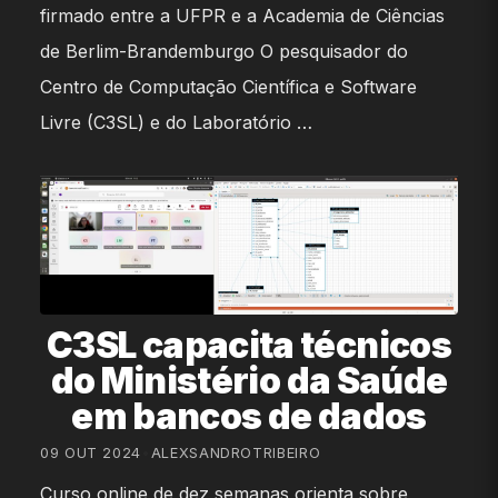
firmado entre a UFPR e a Academia de Ciências
de Berlim-Brandemburgo O pesquisador do
Centro de Computação Científica e Software
Livre (C3SL) e do Laboratório …
C3SL capacita técnicos
do Ministério da Saúde
em bancos de dados
09 OUT 2024
•
ALEXSANDROTRIBEIRO
Curso online de dez semanas orienta sobre