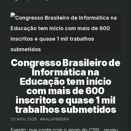
Congresso Brasileiro de
Informática na
Educação tem início
com mais de 600
inscritos e quase 1 mil
trabalhos submetidos
25 NOV 2025
•
ANALUPEREIRA
Evento, que conta com o apoio do C3SL, reuniu