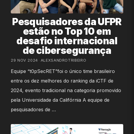
Pesquisadores da UFPR
estão no Top 10 em
desafio internacional
de cibersegurança
29 NOV 2024
•
ALEXSANDROTRIBEIRO
Equipe “t0pSecRET”foi o único time brasileiro
entre os dez melhores do ranking da iCTF de
2024, evento tradicional na categoria promovido
pela Universidade da Califórnia A equipe de
pesquisadores de …