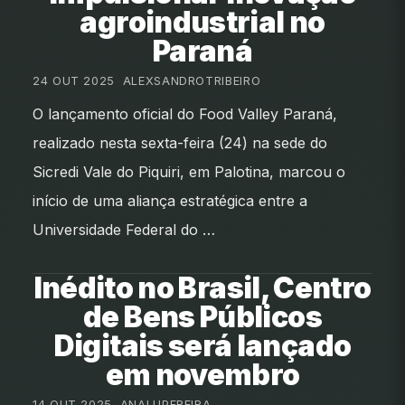
agroindustrial no
Paraná
24 OUT 2025
•
ALEXSANDROTRIBEIRO
O lançamento oficial do Food Valley Paraná,
realizado nesta sexta-feira (24) na sede do
Sicredi Vale do Piquiri, em Palotina, marcou o
início de uma aliança estratégica entre a
Universidade Federal do …
Inédito no Brasil, Centro
de Bens Públicos
Digitais será lançado
em novembro
14 OUT 2025
•
ANALUPEREIRA