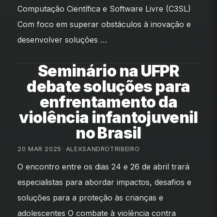
Computação Científica e Software Livre (C3SL)
Com foco em superar obstáculos à inovação e
desenvolver soluções …
Seminário na UFPR
debate soluções para
enfrentamento da
violência infantojuvenil
no Brasil
20 MAR 2025
•
ALEXSANDROTRIBEIRO
O encontro entre os dias 24 e 26 de abril trará
especialistas para abordar impactos, desafios e
soluções para a proteção às crianças e
adolescentes O combate à violência contra