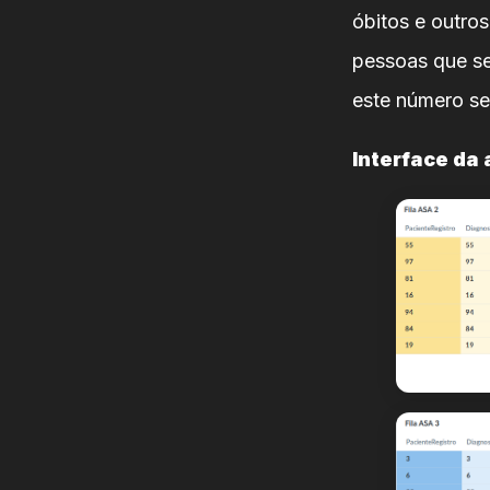
óbitos e outros
pessoas que s
este número se
Interface da