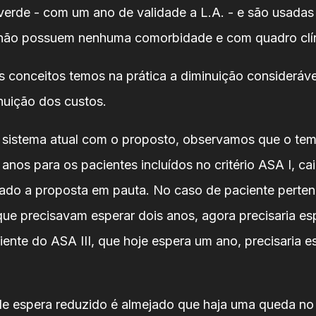
 verde - com um ano de validade a L.A. - e são usadas
não possuem nenhuma comorbidade e com quadro clín
 conceitos temos na prática a diminuição considerável
uição dos custos.
sistema atual com o proposto, observamos que o te
 anos para os pacientes incluídos no critério ASA I, ca
izado a proposta em pauta. No caso de paciente perte
 que precisavam esperar dois anos, agora precisaria es
ente do ASA III, que hoje espera um ano, precisaria es
e espera reduzido é almejado que haja uma queda no