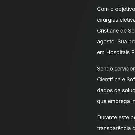
Com o objetivo
cirurgias elet
Cristiane de S
agosto. Sua pro
em Hospitais P
Sendo servidor
Científica e S
dados da soluç
que emprega in
Durante este p
transparência d