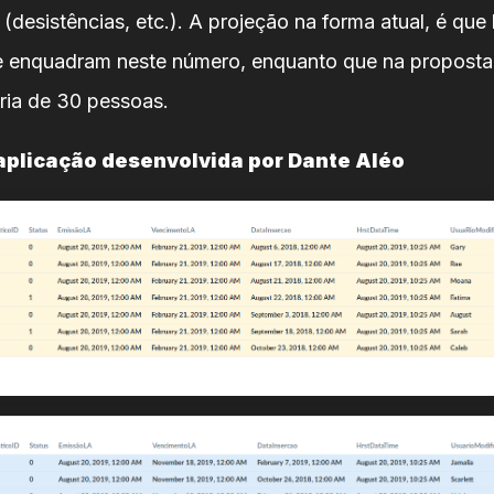
 (desistências, etc.). A projeção na forma atual, é que
e enquadram neste número, enquanto que na proposta
ria de 30 pessoas.
 aplicação desenvolvida por Dante Aléo