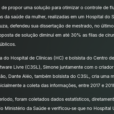
 de propor uma solução para otimizar o controle de flu
ivas da saúde da mulher, realizadas em um Hospital do
ouza, defendeu sua dissertação de mestrado, no último
posta de solução diminui em até 30% as filas de cirur
úblicos.
a do Hospital de Clínicas (HC) e bolsista do Centro 
oftware Livre (C3SL), Simone juntamente com o criado
ão, Dante Aléo, também bolsista do C3SL, cria uma 
icialmente a coleta das informações, entre 2017 e 201
eríodo, foram coletados dados estatísticos, diretament
o Ministério da Saúde e verificou-se que no Hospital U