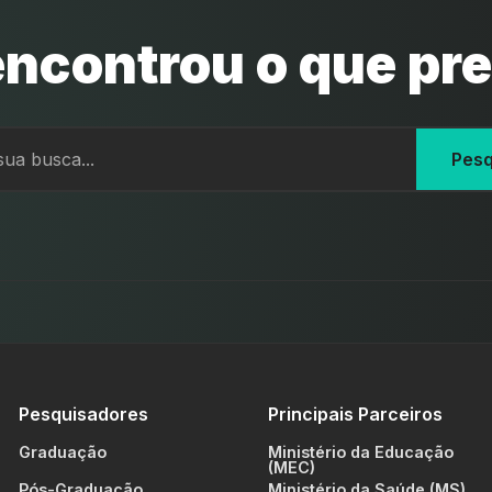
ncontrou o que pr
Pesq
Pesquisadores
Principais Parceiros
Graduação
Ministério da Educação
(MEC)
Pós-Graduação
Ministério da Saúde (MS)