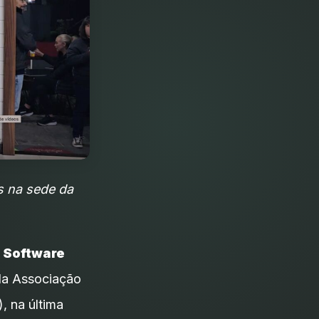
as na sede da
 Software
da Associação
, na última