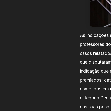
As indicações 
professores do
casos relatado
que disputaram
indicação que 
premiados; cat
cometidos em m
categoria Pequ
das suas pesqu