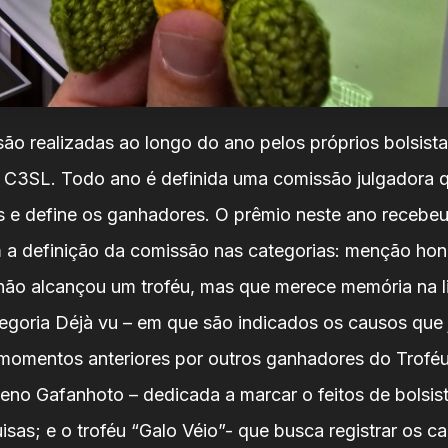
são realizadas ao longo do ano pelos próprios bolsista
 C3SL. Todo ano é definida uma comissão julgadora q
s e define os ganhadores. O prêmio neste ano recebeu
 a definição da comissão nas categorias: menção hon
não alcançou um troféu, mas que merece memória na l
egoria Déjà vu – em que são indicados os causos que 
omentos anteriores por outros ganhadores do Troféu
eno Gafanhoto – dedicada a marcar o feitos de bolsis
isas; e o troféu “Galo Véio”- que busca registrar os c