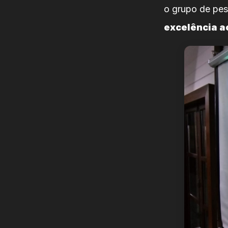
o grupo de pe
excelência 