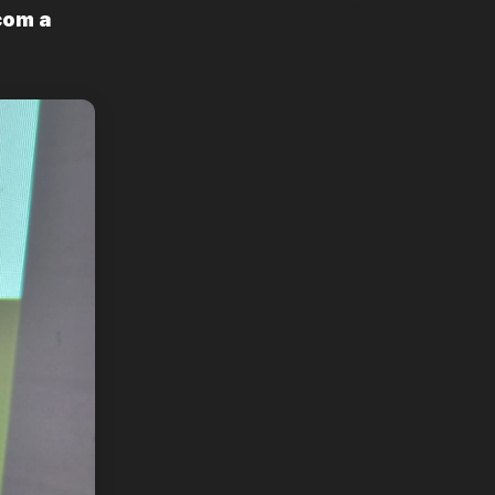
com a