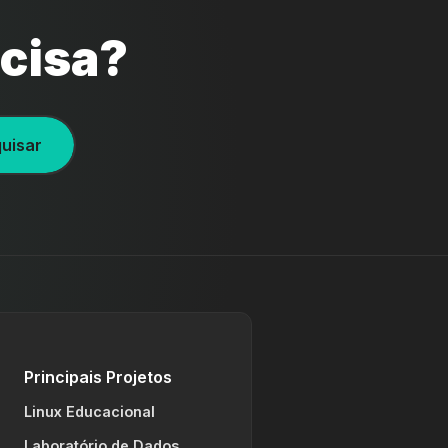
ecisa?
uisar
Principais Projetos
Linux Educacional
Laboratório de Dados