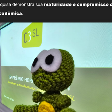
squisa demonstra sua
maturidade e compromisso 
acadêmica
.